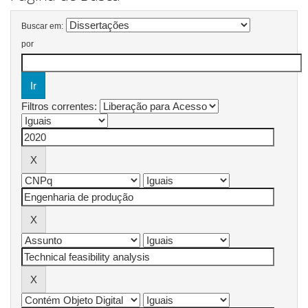
Buscar em:
por
Filtros correntes: