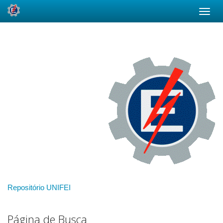
Skip
navigation
Repositório UNIFEI
Página de Busca