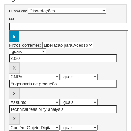
Buscar em:
por
Filtros correntes: