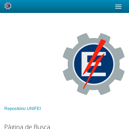
Skip
navigation
Repositório UNIFEI
Página de Busca