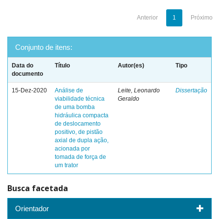
Anterior
1
Próximo
Conjunto de itens:
Data do
Título
Autor(es)
Tipo
documento
15-Dez-2020
Análise de
Leite, Leonardo
Dissertação
viabilidade técnica
Geraldo
de uma bomba
hidráulica compacta
de deslocamento
positivo, de pistão
axial de dupla ação,
acionada por
tomada de força de
um trator
Busca facetada
Orientador