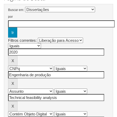
Buscar em:
por
Filtros correntes: