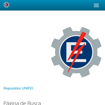
Skip
navigation
Repositório UNIFEI
Página de Busca