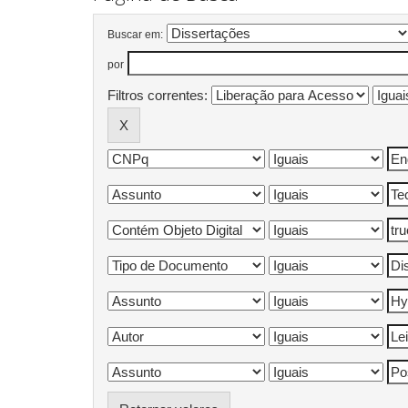
Buscar em:
por
Filtros correntes: