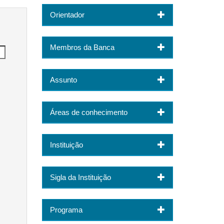
Orientador
Membros da Banca
Assunto
Áreas de conhecimento
Instituição
Sigla da Instituição
Programa