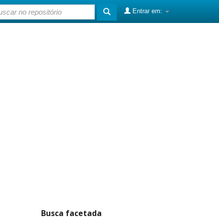
Entrar em:
Busca facetada