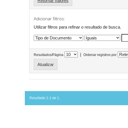
Retornar valores
Adicionar filtros:
Utilizar filtros para refinar o resultado de busca.
|
Resultados/Página
Ordenar registros por
Resultado 1-1 de 1.