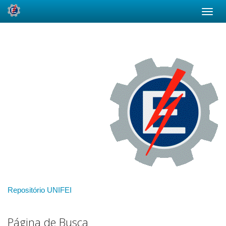
Skip
navigation
Repositório UNIFEI
Página de Busca