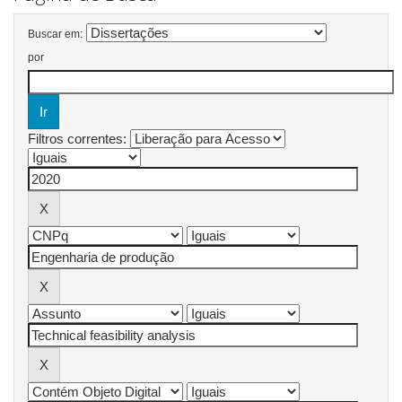
Buscar em:
por
Filtros correntes: