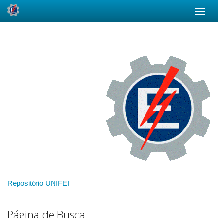
Skip
navigation
Repositório UNIFEI
Página de Busca