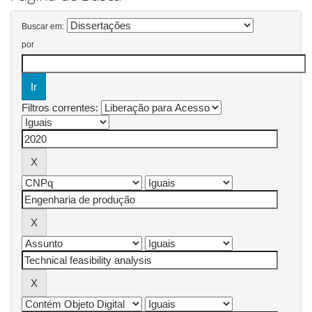
Buscar em:
por
Filtros correntes: