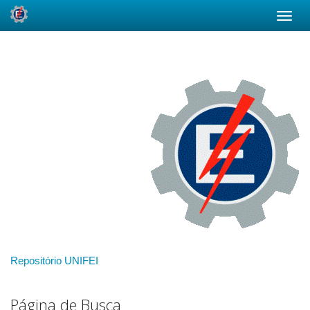
Skip
navigation
Repositório UNIFEI
Página de Busca