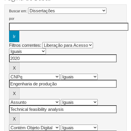
Buscar em:
por
Filtros correntes: