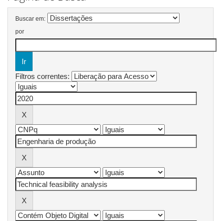
Buscar em:
por
Filtros correntes: