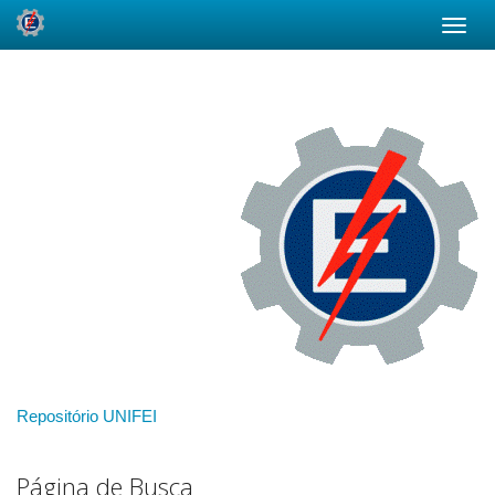
Skip
navigation
Repositório UNIFEI
Página de Busca