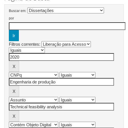
Buscar em:
por
Filtros correntes: