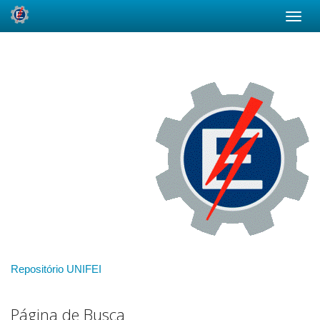
Skip
navigation
Repositório UNIFEI
Página de Busca