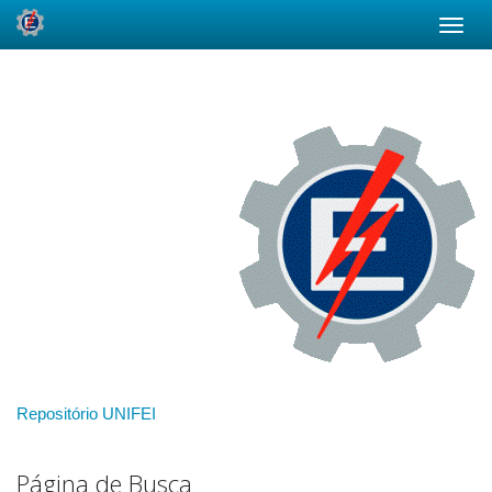
Skip
navigation
Repositório UNIFEI
Página de Busca