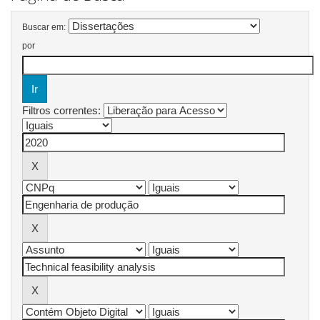
Buscar em:
por
Filtros correntes: