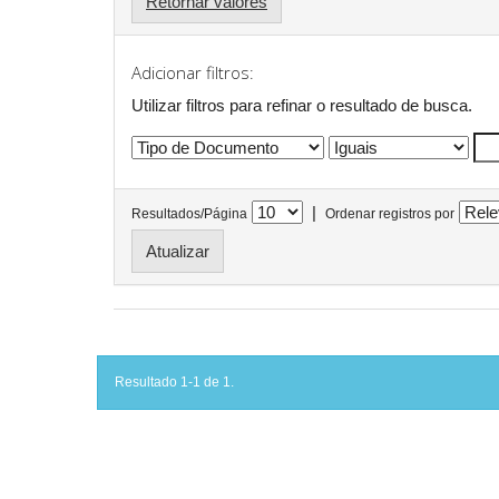
Retornar valores
Adicionar filtros:
Utilizar filtros para refinar o resultado de busca.
|
Resultados/Página
Ordenar registros por
Resultado 1-1 de 1.