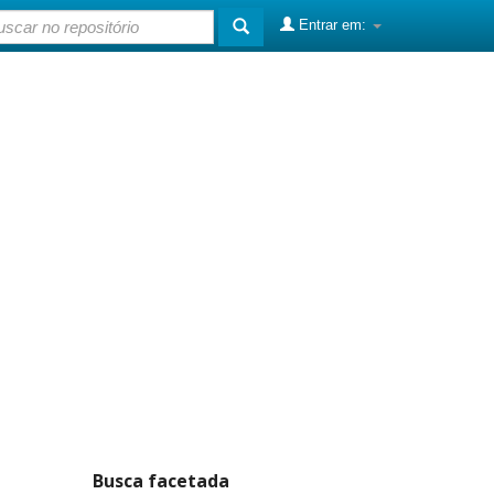
Entrar em:
Busca facetada