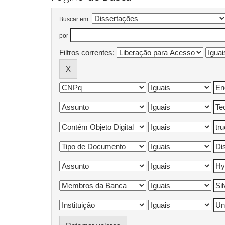
Buscar em:
por
Filtros correntes: