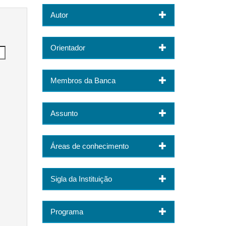
Autor
Orientador
Membros da Banca
Assunto
Áreas de conhecimento
Sigla da Instituição
Programa