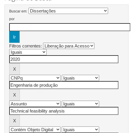
Buscar em:
por
Filtros correntes: