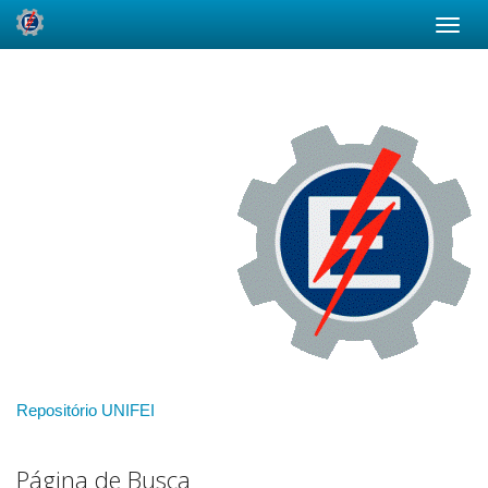
Skip
navigation
Repositório UNIFEI
Página de Busca