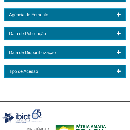
Agência de Fomento
Data de Publicação
Data de Disponibilização
Tipo de Acesso