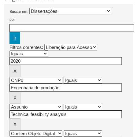
Buscar em:
por
Filtros correntes: