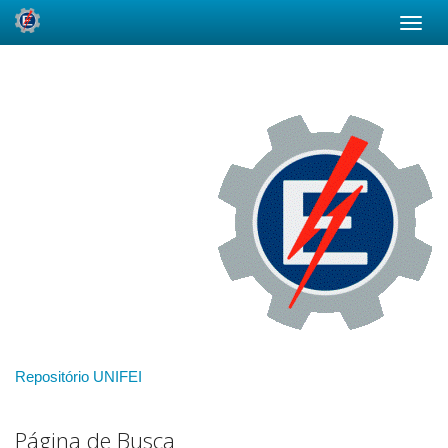
Skip
navigation
Repositório UNIFEI
Página de Busca