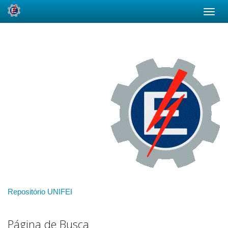
Skip
navigation
Repositório UNIFEI
Página de Busca