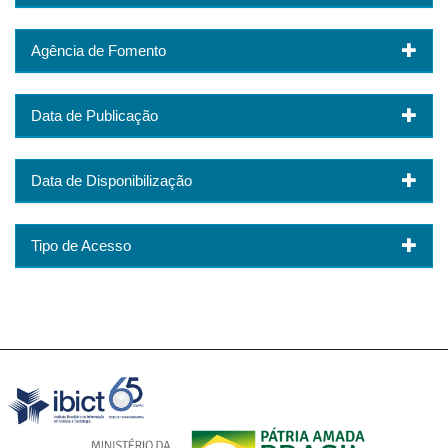
Agência de Fomento
Data de Publicação
Data de Disponibilização
Tipo de Acesso