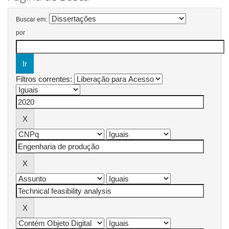
Buscar em:
por
Filtros correntes: