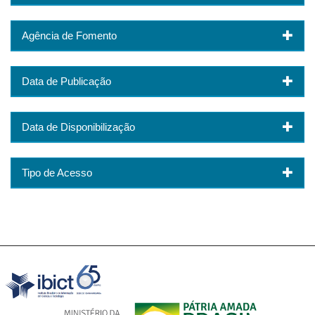
Agência de Fomento
Data de Publicação
Data de Disponibilização
Tipo de Acesso