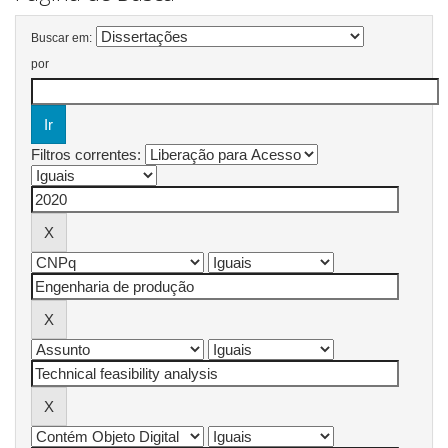
Buscar em:
por
Filtros correntes: