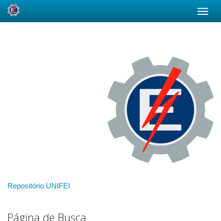
Skip
navigation
Repositório UNIFEI
Página de Busca