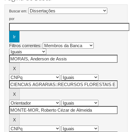
Buscar em:
por
Filtros correntes: