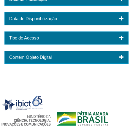
Data de Disponibilização
Tipo de Acesso
Contém Objeto Digital