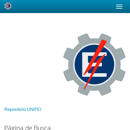
Skip
navigation
Repositório UNIFEI
Página de Busca