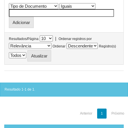
|
Resultados/Página
Ordenar registros por
Ordenar
Registro(s)
Resultado 1-1 de 1.
Anterior
1
Próximo