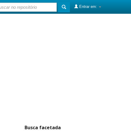
Entrar em:
Busca facetada