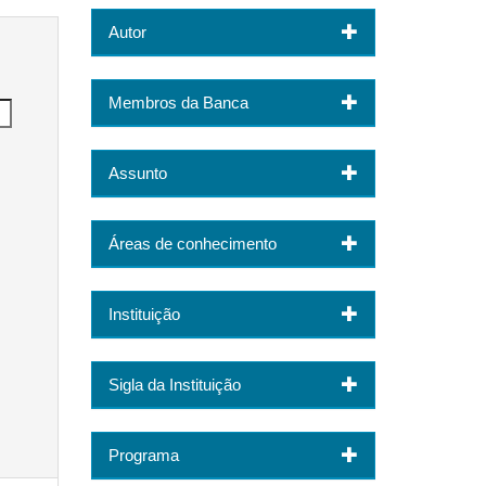
Autor
Membros da Banca
Assunto
Áreas de conhecimento
Instituição
Sigla da Instituição
Programa