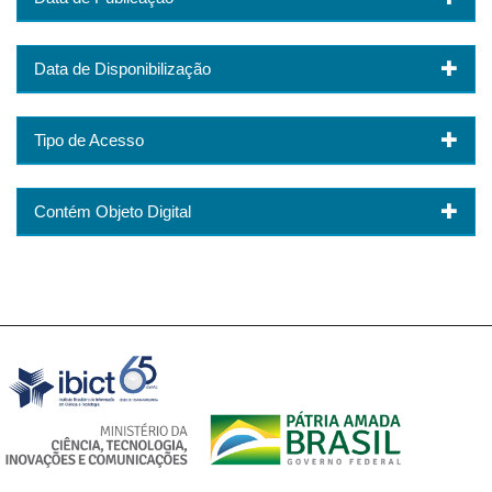
Data de Disponibilização
Tipo de Acesso
Contém Objeto Digital