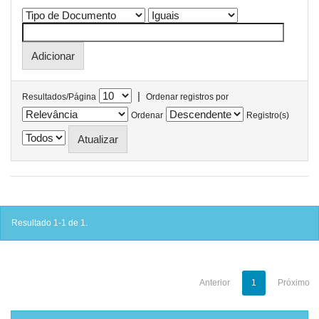
|
Resultados/Página
Ordenar registros por
Ordenar
Registro(s)
Resultado 1-1 de 1.
Anterior
1
Próximo