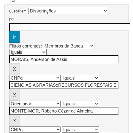
Buscar em:
por
Filtros correntes: