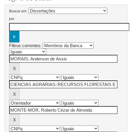
Buscar em:
por
Filtros correntes: