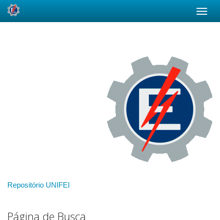
Skip
navigation
Repositório UNIFEI
Página de Busca