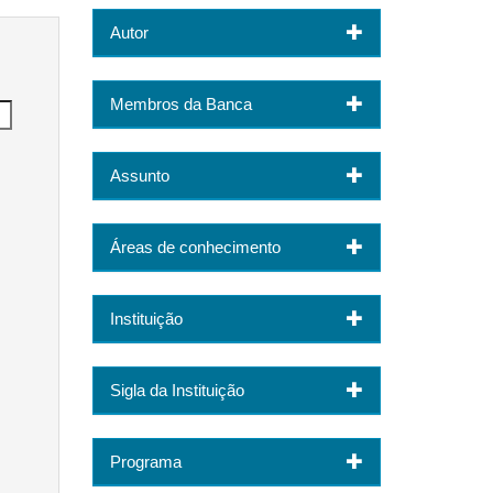
Autor
Membros da Banca
Assunto
Áreas de conhecimento
Instituição
Sigla da Instituição
Programa