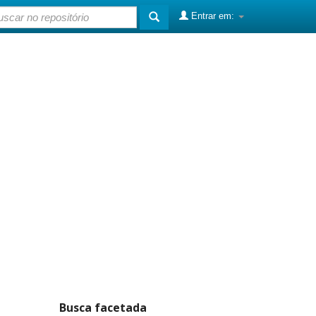
Entrar em:
Busca facetada