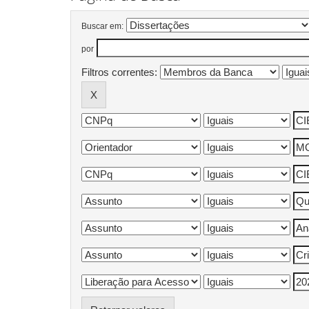
Buscar em:
por
Filtros correntes: