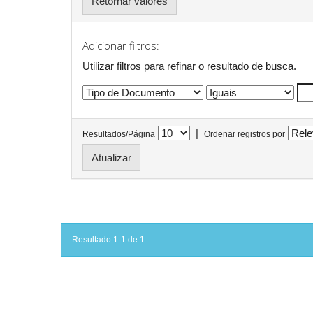
Retornar valores
Adicionar filtros:
Utilizar filtros para refinar o resultado de busca.
|
Resultados/Página
Ordenar registros por
Resultado 1-1 de 1.