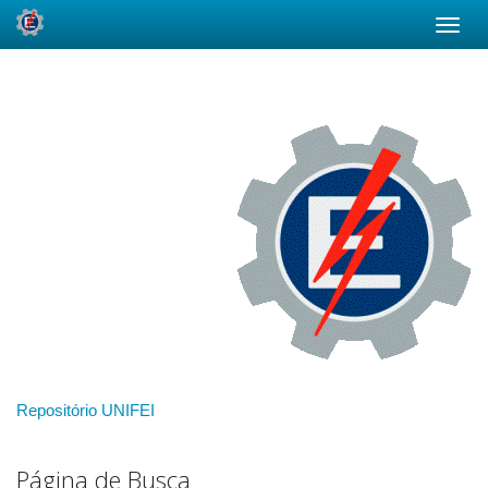
Skip
navigation
Repositório UNIFEI
Página de Busca