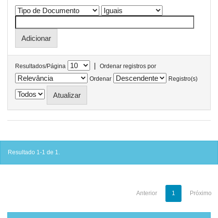
|
Resultados/Página
Ordenar registros por
Ordenar
Registro(s)
Resultado 1-1 de 1.
Anterior
1
Próximo