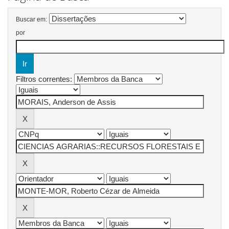
Buscar em:
por
Filtros correntes: