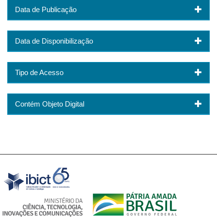
Data de Publicação
Data de Disponibilização
Tipo de Acesso
Contém Objeto Digital