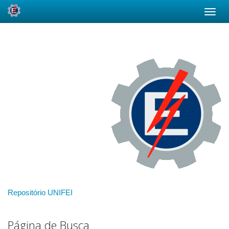
Skip
navigation
Repositório UNIFEI
Página de Busca