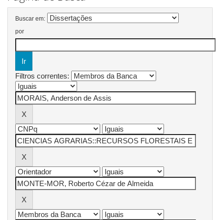
Buscar em:
por
Filtros correntes: