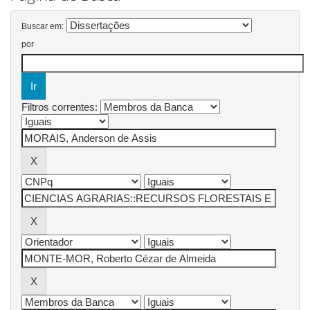
Buscar em:
por
Filtros correntes: