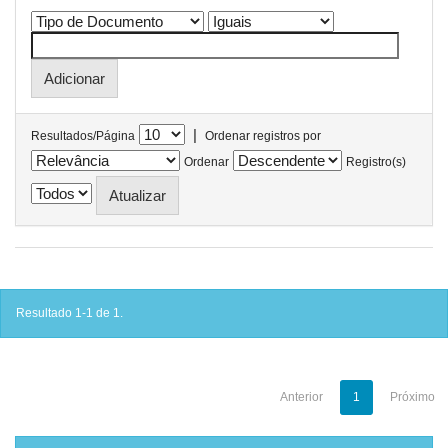
|
Resultados/Página
Ordenar registros por
Ordenar
Registro(s)
Resultado 1-1 de 1.
Anterior
1
Próximo