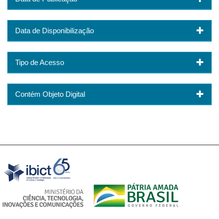
Data de Disponibilização
Tipo de Acesso
Contém Objeto Digital