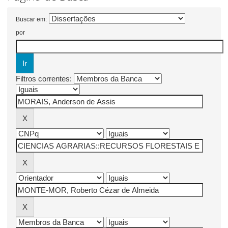
Buscar em:
por
Filtros correntes: