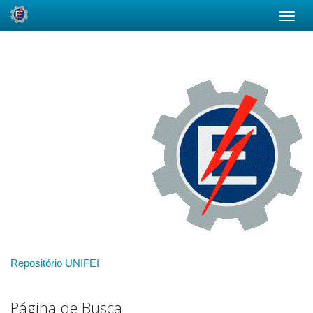
Skip
navigation
Repositório UNIFEI
Página de Busca