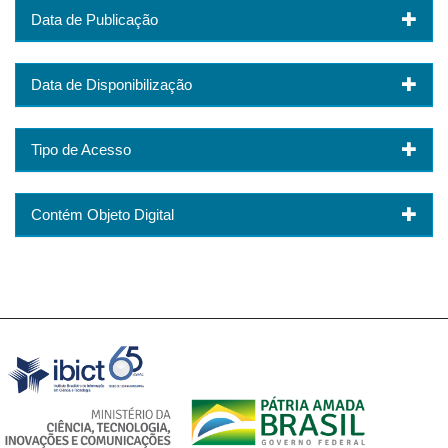
Data de Publicação
Data de Disponibilização
Tipo de Acesso
Contém Objeto Digital