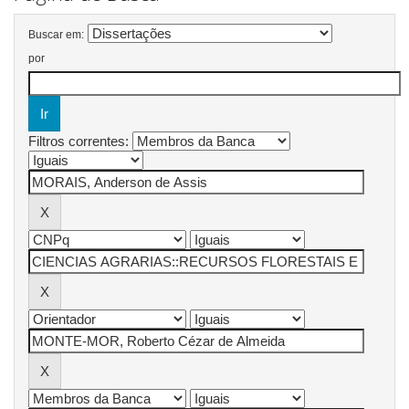
Buscar em:
por
Filtros correntes: