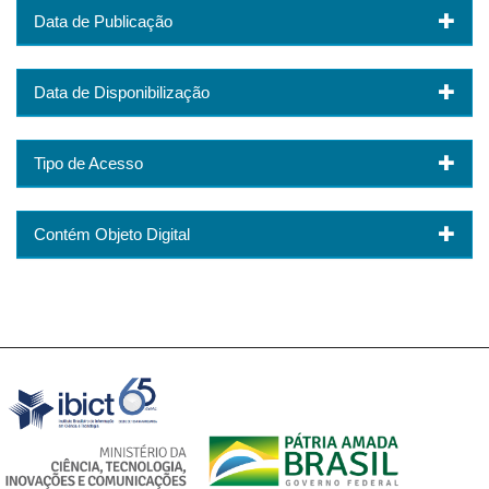
Data de Publicação
Data de Disponibilização
Tipo de Acesso
Contém Objeto Digital