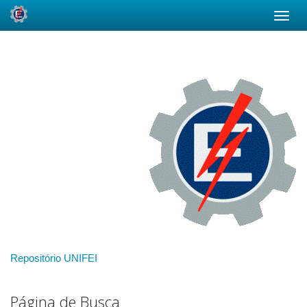
Skip
navigation
Repositório UNIFEI
Página de Busca