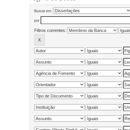
Buscar em:
por
Filtros correntes: