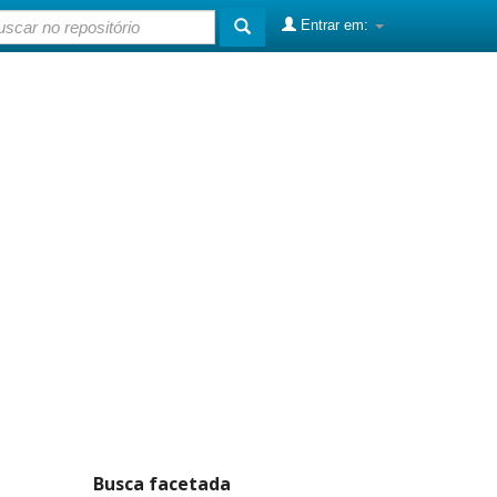
Entrar em:
Busca facetada