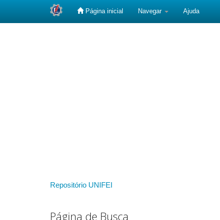
Página inicial
Navegar
Ajuda
Skip
navigation
Repositório UNIFEI
Página de Busca