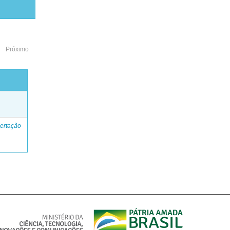
Próximo
o
ertação