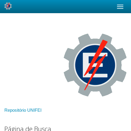
Skip
navigation
Repositório UNIFEI
Página de Busca