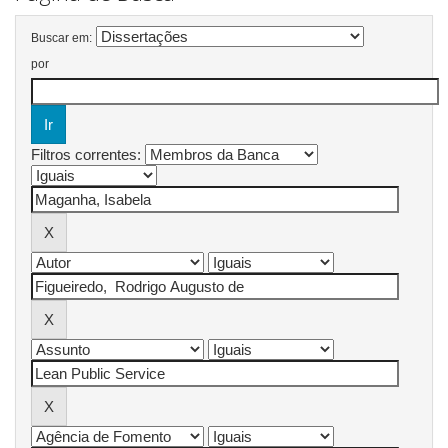
Buscar em:
por
Filtros correntes: