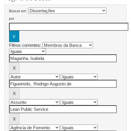
Buscar em:
por
Filtros correntes: