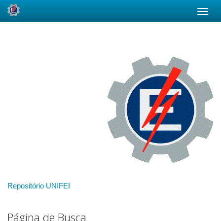
Skip
navigation
Repositório UNIFEI
Página de Busca