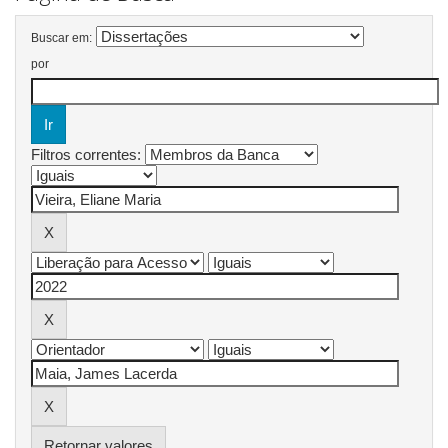
Buscar em:
por
Filtros correntes:
Retornar valores