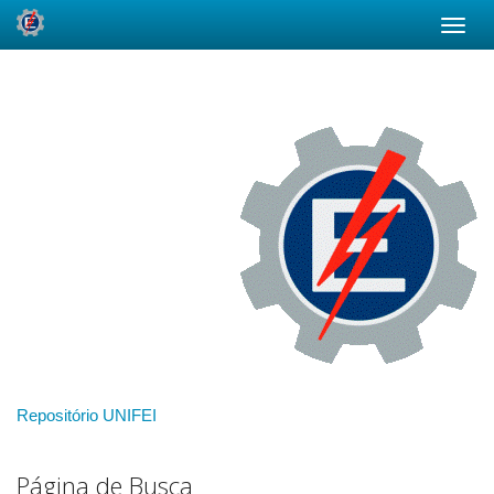
Skip
navigation
Repositório UNIFEI
Página de Busca