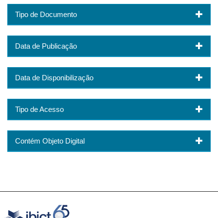
Tipo de Documento
Data de Publicação
Data de Disponibilização
Tipo de Acesso
Contém Objeto Digital