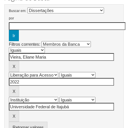
Buscar em:
por
Filtros correntes:
Retornar valores