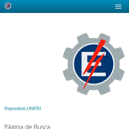
Skip
navigation
Repositório UNIFEI
Página de Busca