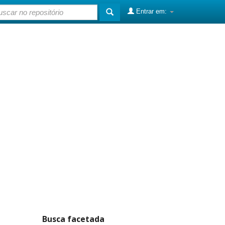
Entrar em:
Busca facetada