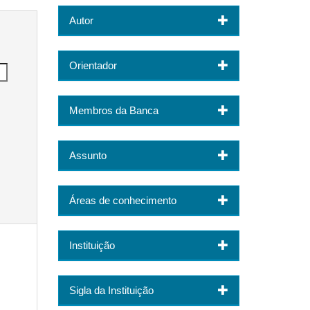
Autor
Orientador
Membros da Banca
Assunto
Áreas de conhecimento
Instituição
Sigla da Instituição