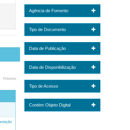
Agência de Fomento
Tipo de Documento
Data de Publicação
Data de Disponibilização
Próximo
Tipo de Acesso
Contém Objeto Digital
o
ertação