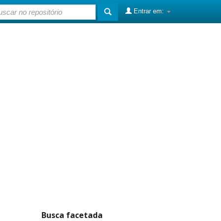
Entrar em:
Busca facetada