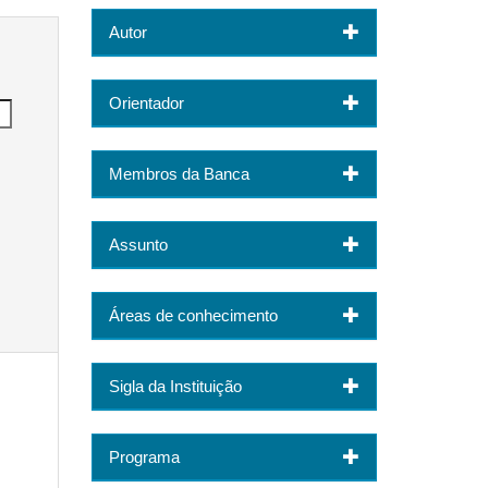
Autor
Orientador
Membros da Banca
Assunto
Áreas de conhecimento
Sigla da Instituição
Programa