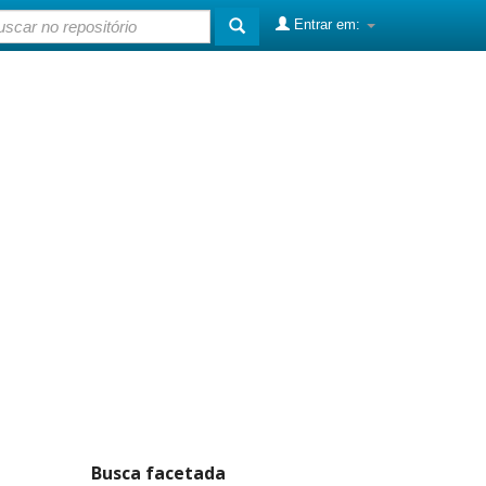
Entrar em:
Busca facetada