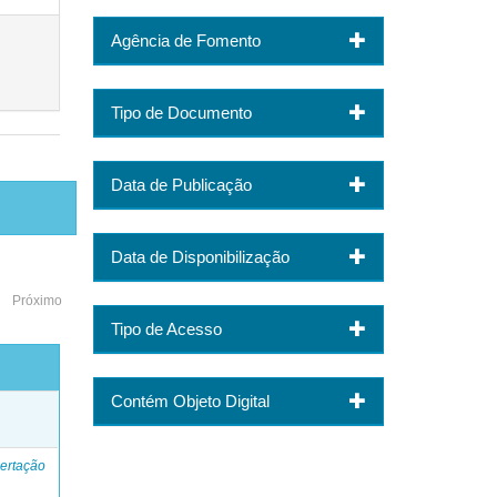
Agência de Fomento
Tipo de Documento
Data de Publicação
Data de Disponibilização
Próximo
Tipo de Acesso
Contém Objeto Digital
o
ertação