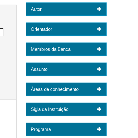
Autor
Orientador
Membros da Banca
Assunto
Áreas de conhecimento
Sigla da Instituição
Programa