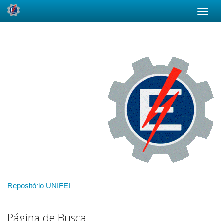
Skip
navigation
Repositório UNIFEI
Página de Busca