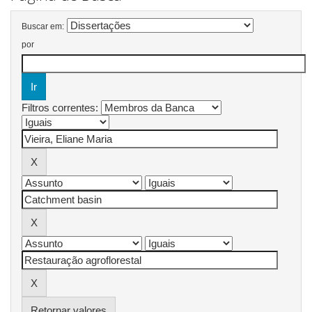
Buscar em:
por
Filtros correntes:
Retornar valores