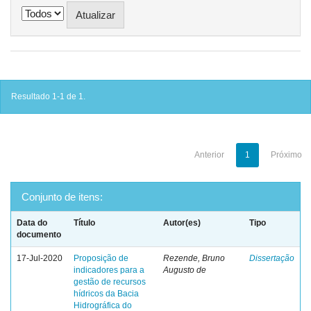
Resultado 1-1 de 1.
Anterior
1
Próximo
Conjunto de itens:
Data do
Título
Autor(es)
Tipo
documento
17-Jul-2020
Proposição de
Rezende, Bruno
Dissertação
indicadores para a
Augusto de
gestão de recursos
hídricos da Bacia
Hidrográfica do