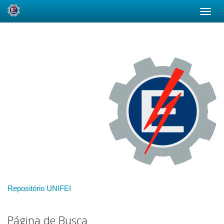
Skip
navigation
Repositório UNIFEI
Página de Busca