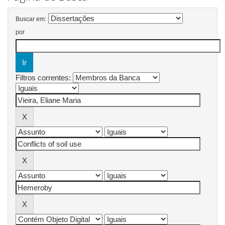
Buscar em:
por
Filtros correntes: