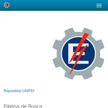
Skip
navigation
Repositório UNIFEI
Página de Busca