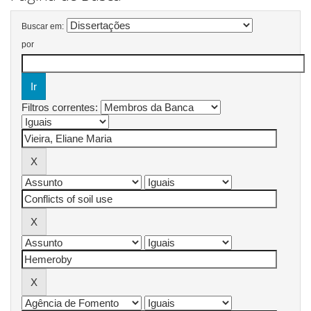
Buscar em:
por
Filtros correntes: