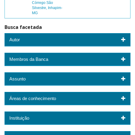
Córrego São
Silvestre, Inhapim-
MG
Busca facetada
Autor
Membros da Banca
Assunto
Áreas de conhecimento
Instituição