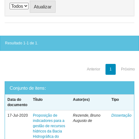
Resultado 1-1 de 1.
Anterior
1
Próximo
Conjunto de itens:
Data do
Título
Autor(es)
Tipo
documento
17-Jul-2020
Proposição de
Rezende, Bruno
Dissertação
indicadores para a
Augusto de
gestão de recursos
hídricos da Bacia
Hidrográfica do