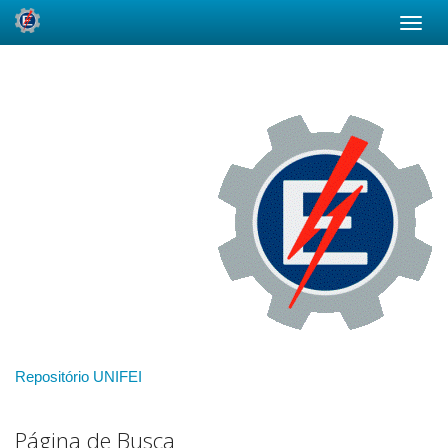
Skip
navigation
Repositório UNIFEI
Página de Busca