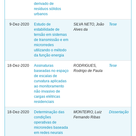
derivado de
resíduos sólidos
urbanos
9-Dez-2020
Estudo de
SILVA NETO, João
Tese
estabilidade de
Alves da
tensão em sistemas
de transmissão e em
microrredes
utilizando o método
da função energia
18-Dez-2020
Assinaturas
RODRIGUES,
Tese
baseadas no espaço
Rodrigo de Paula
de escalas de
curvatura aplicadas
ao monitoramento
não invasivo de
cargas elétricas
residenciais
18-Dez-2020
Determinação das
MONTEIRO, Luiz
Dissertação
condições
Fernando Ribas
operativas de
microredes baseada
em redes neurais