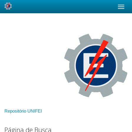
Skip
navigation
Repositório UNIFEI
Página de Busca