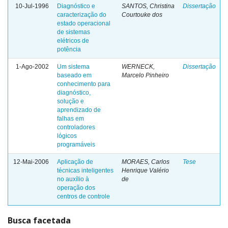
10-Jul-1996
Diagnóstico e
SANTOS, Christina
Dissertação
caracterização do
Courtouke dos
estado operacional
de sistemas
elétricos de
potência
1-Ago-2002
Um sistema
WERNECK,
Dissertação
baseado em
Marcelo Pinheiro
conhecimento para
diagnóstico,
solução e
aprendizado de
falhas em
controladores
lógicos
programáveis
12-Mai-2006
Aplicação de
MORAES, Carlos
Tese
técnicas inteligentes
Henrique Valério
no auxílio à
de
operação dos
centros de controle
Busca facetada