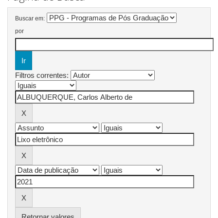
Buscar em:
por
Filtros correntes:
Retornar valores