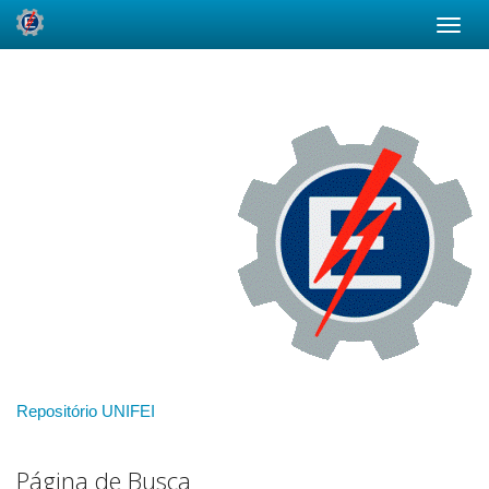
Skip
navigation
Repositório UNIFEI
Página de Busca