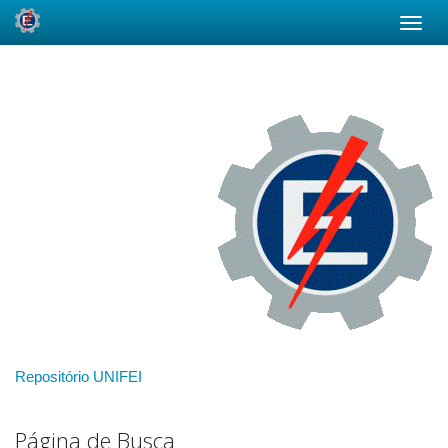
Skip
navigation
Repositório UNIFEI
Página de Busca