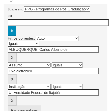
Buscar em:
por
Filtros correntes:
Retornar valores