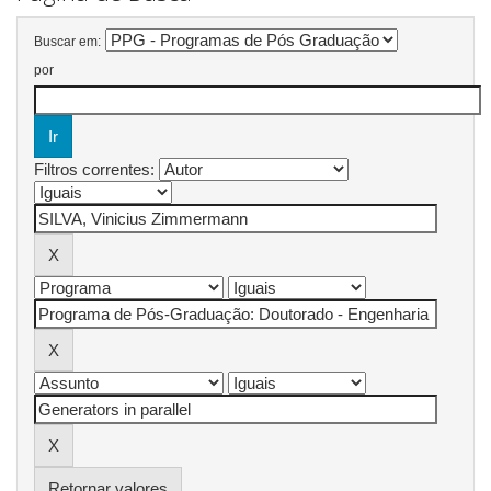
Buscar em:
por
Filtros correntes:
Retornar valores