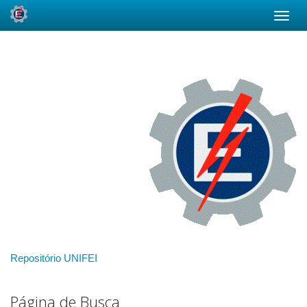
Skip
navigation
Repositório UNIFEI
Página de Busca