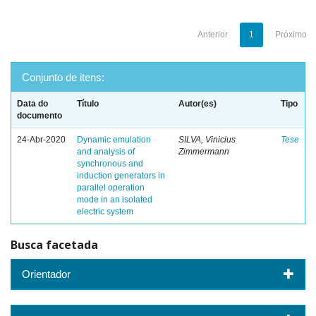
Anterior
1
Próximo
Conjunto de itens:
Data do
Título
Autor(es)
Tipo
documento
24-Abr-2020
Dynamic emulation
SILVA, Vinicius
Tese
and analysis of
Zimmermann
synchronous and
induction generators in
parallel operation
mode in an isolated
electric system
Busca facetada
Orientador