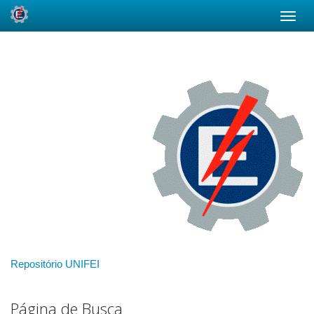
Skip
navigation
Repositório UNIFEI
Página de Busca