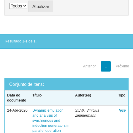
Resultado 1-1 de 1.
Anterior
1
Próximo
Conjunto de itens:
Data do
Título
Autor(es)
Tipo
documento
24-Abr-2020
Dynamic emulation
SILVA, Vinicius
Tese
and analysis of
Zimmermann
synchronous and
induction generators in
parallel operation