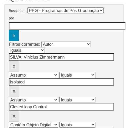
Buscar em:
por
Filtros correntes: