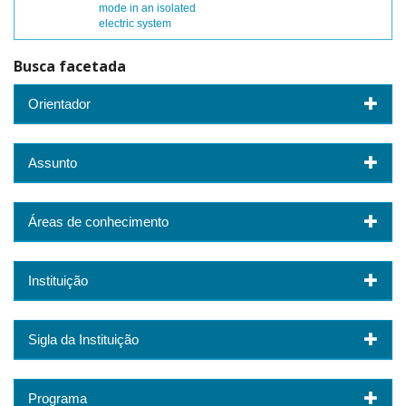
mode in an isolated
electric system
Busca facetada
Orientador
Assunto
Áreas de conhecimento
Instituição
Sigla da Instituição
Programa