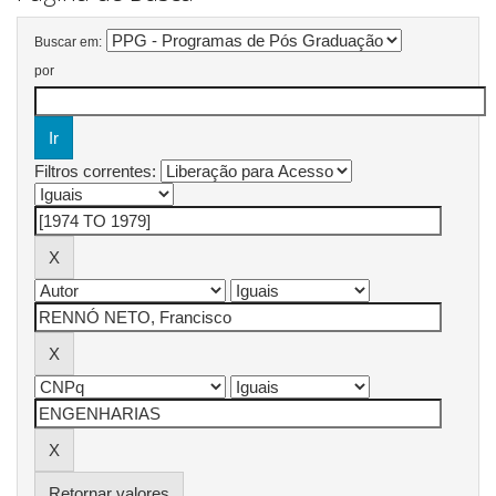
Buscar em:
por
Filtros correntes:
Retornar valores