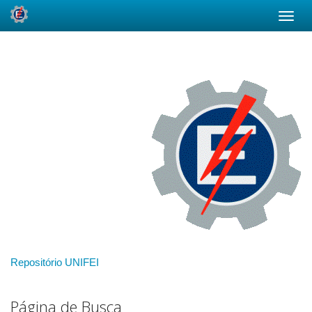
Skip
navigation
Repositório UNIFEI
Página de Busca