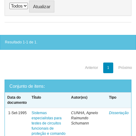
Resultado 1-1 de 1.
Anterior
1
Próximo
Conjunto de itens:
Data do
Título
Autor(es)
Tipo
documento
1-Set-1995
Sistemas
CUNHA, Agnelo
Dissertação
especialistas para
Raimundo
testes de circuitos
Schumann
funcionais de
proteção e comando