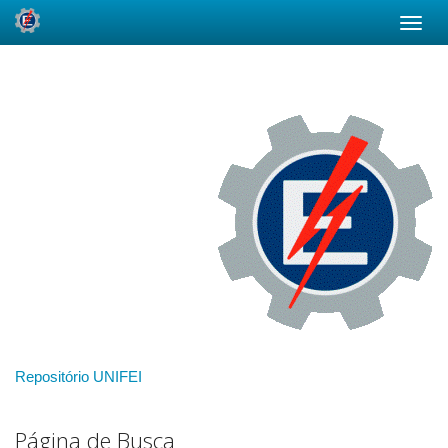
Skip
navigation
Repositório UNIFEI
Página de Busca