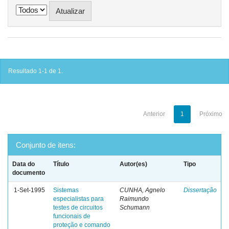
Resultado 1-1 de 1.
Anterior
1
Próximo
Conjunto de itens:
Data do
Título
Autor(es)
Tipo
documento
1-Set-1995
Sistemas
CUNHA, Agnelo
Dissertação
especialistas para
Raimundo
testes de circuitos
Schumann
funcionais de
proteção e comando