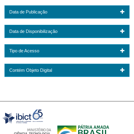
Data de Publicação
Data de Disponibilização
Tipo de Acesso
Contém Objeto Digital