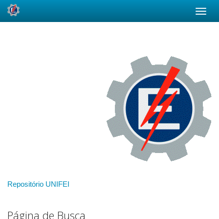
Skip
navigation
Repositório UNIFEI
Página de Busca