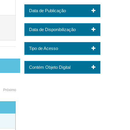
Data de Publicação
Data de Disponibilização
Tipo de Acesso
Contém Objeto Digital
Próximo
o