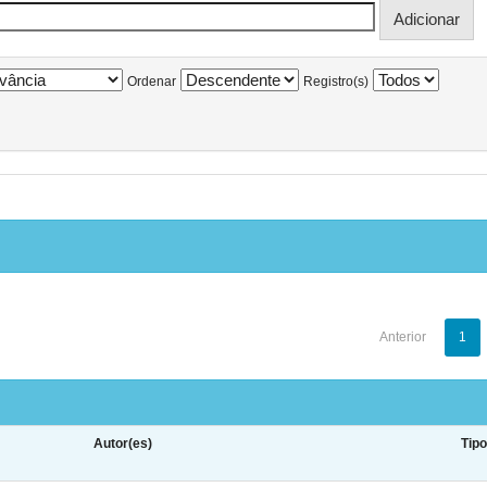
Ordenar
Registro(s)
Anterior
1
Autor(es)
Tip