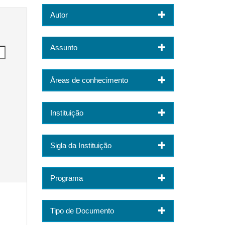
Autor
Assunto
Áreas de conhecimento
Instituição
Sigla da Instituição
Programa
Tipo de Documento