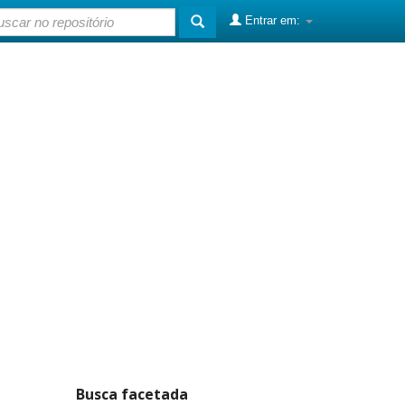
Entrar em:
Busca facetada