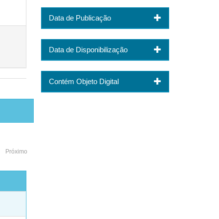
Data de Publicação
Data de Disponibilização
Contém Objeto Digital
Próximo
o