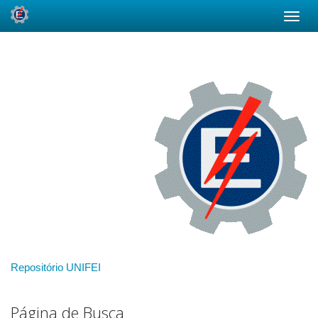
Skip
navigation
Repositório UNIFEI
Página de Busca