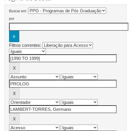
Buscar em:
por
Filtros correntes: