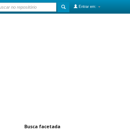
Entrar em:
Busca facetada