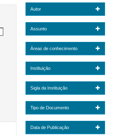
Autor
Assunto
Áreas de conhecimento
Instituição
Sigla da Instituição
Tipo de Documento
Data de Publicação