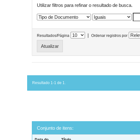
Utilizar filtros para refinar o resultado de busca.
|
Resultados/Página
Ordenar registros por
Resultado 1-1 de 1.
Conjunto de itens:
Data do
Título